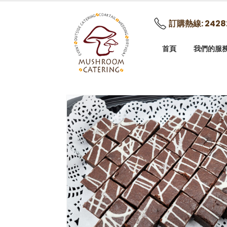
訂購熱線: 2428
首頁
我們的服