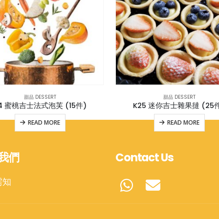
甜品 DESSERT
甜品 DESSERT
4 蜜桃吉士法式泡芙 (15件)
K25 迷你吉士雜果撻 (25
READ MORE
READ MORE
我們
Contact Us
需知