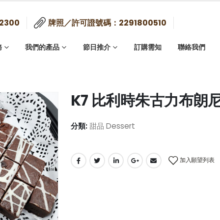
2300
牌照／許可證號碼：2291800510
務
我們的產品
節日推介
訂購需知
聯絡我們
K7 比利時朱古力布朗尼 
分類:
甜品 Dessert
加入願望列表