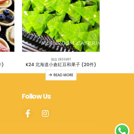
甜品 DESSERT
件)
K24 北海道小倉紅豆和果子 (20件)
READ MORE
Follow Us