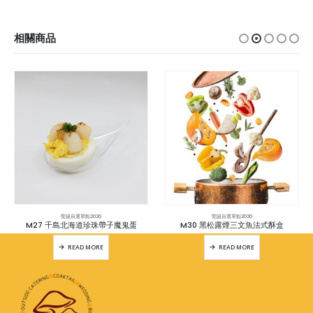
相關商品
聖誕自選單點2020
聖誕自選單點2020
M27 千島北海道珍珠帶子魔鬼蛋
M30 黑松露煙三文魚法式酥盒
READ MORE
READ MORE