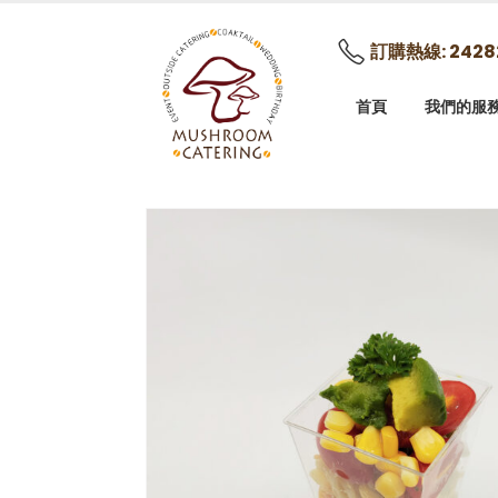
訂購熱線: 2428
首頁
我們的服