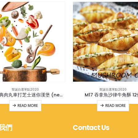
聖誕自選單點2020
聖誕自選單點2020
M13 瑞典肉丸車打芝士迷你漢堡 (new)
M17 吞拿魚沙律牛角酥 12
READ MORE
READ MORE
我們
Contact Us