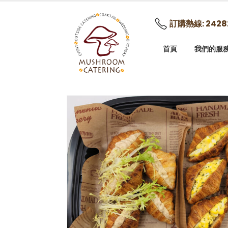
訂購熱線: 2428
首頁
我們的服