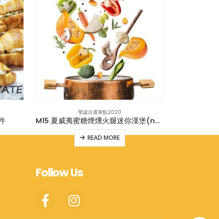
聖誕自選單點2020
件
M15 夏威夷蜜糖煙燻火腿迷你漢堡(new)
READ MORE
Follow Us