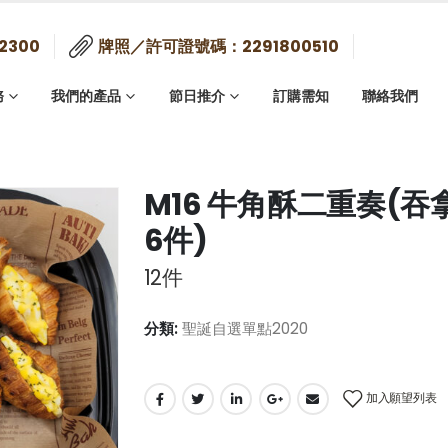
2300
牌照／許可證號碼：2291800510
務
我們的產品
節日推介
訂購需知
聯絡我們
M16 牛角酥二重奏(
6件)
12件
分類:
聖誕自選單點2020
加入願望列表