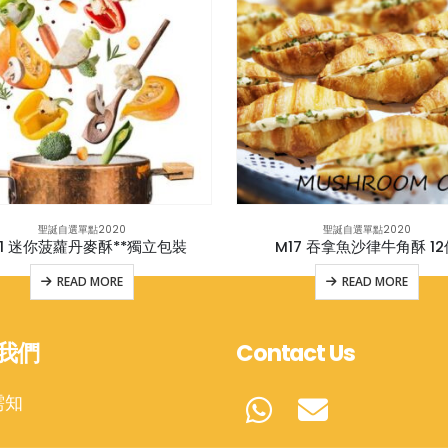
聖誕自選單點2020
聖誕自選單點2020
21 迷你菠蘿丹麥酥**獨立包裝
M17 吞拿魚沙律牛角酥 12
READ MORE
READ MORE
我們
Contact Us
需知