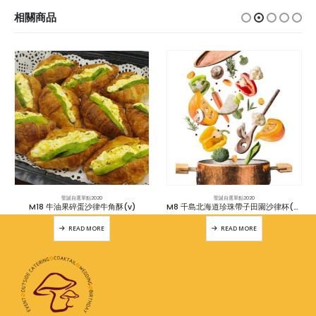
相關商品
聖誕自選單點2020
聖誕自選單點2020
M18 牛油果碎蛋沙律牛角酥(v)
M8 千島北海道珍珠帶子田園沙律杯(連蓋) 12杯
READ MORE
READ MORE