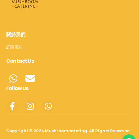
關於我們
訂購需知
Contact Us
Follow Us
Copyright © 2024 Mushroomcatering. All Rights Reserved