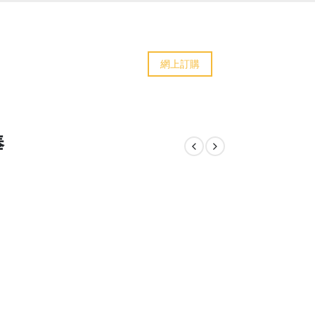
網上訂購
棒