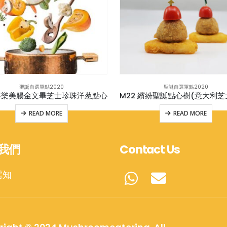
聖誕自選單點2020
聖誕自選單點2020
 莎樂美腸金文畢芝士珍珠洋葱點心
READ MORE
READ MORE
我們
Contact Us
需知