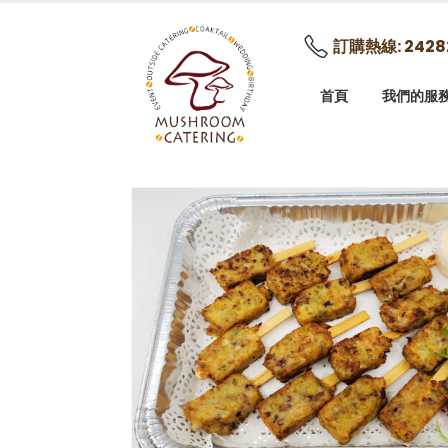
訂購熱線: 2428
首頁
我們的服