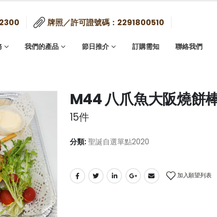
2300
牌照／許可證號碼：2291800510
務
我們的產品
節日推介
訂購需知
聯絡我們
M44 八爪魚大阪燒餅
15件
分類:
聖誕自選單點2020
加入願望列表