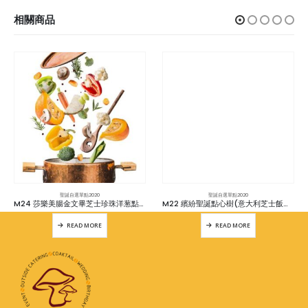
相關商品
聖誕自選單點2020
聖誕自選單點2020
M24 莎樂美腸金文畢芝士珍珠洋葱點心
M22 繽紛聖誕點心樹(意大利芝士飯球,黃金薯餅,車厘茄)附蜜糖芥末醬(v)
READ MORE
READ MORE