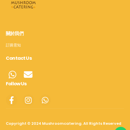
關於我們
訂購需知
Contact Us
Follow Us
Copyright © 2024 Mushroomcatering. All Rights Reserved