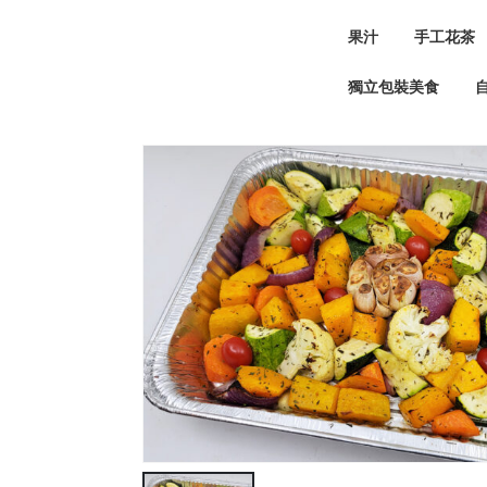
果汁
手工花茶
獨立包裝美食