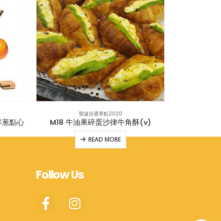
聖誕自選單點2020
洋葱點心
M18 牛油果碎蛋沙律牛角酥(v)
READ MORE
Follow Us