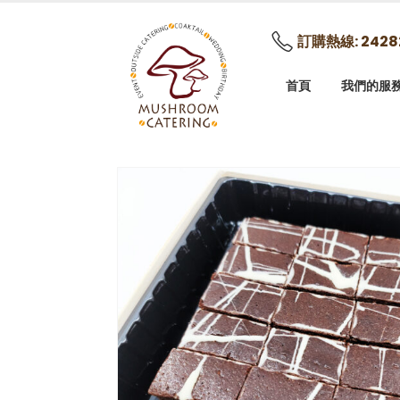
訂購熱線: 2428
首頁
我們的服