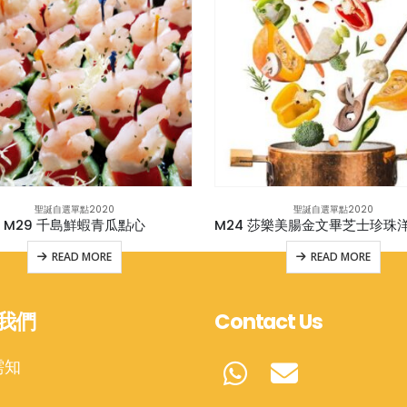
聖誕自選單點2020
聖誕自選單點2020
M29 千島鮮蝦青瓜點心
M24 莎樂美腸金文畢芝士珍珠
READ MORE
READ MORE
我們
Contact Us
需知