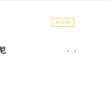
網上訂購
尼