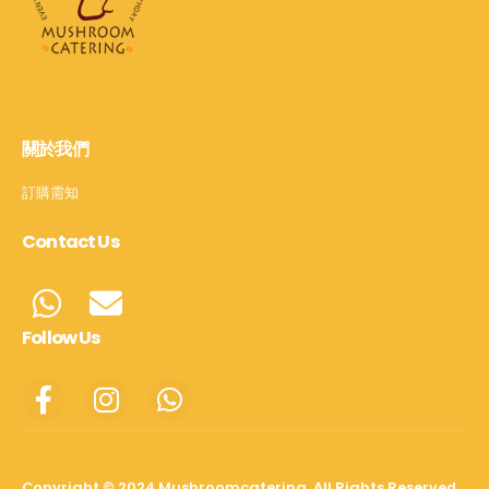
關於我們
訂購需知
Contact Us
Follow Us
Copyright © 2024 Mushroomcatering. All Rights Reserved