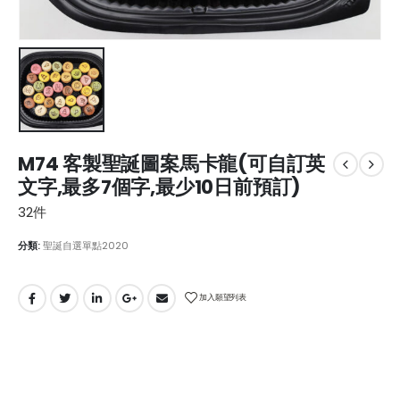
M74 客製聖誕圖案馬卡龍(可自訂英
文字,最多7個字,最少10日前預訂)
32件
分類:
聖誕自選單點2020
加入願望列表