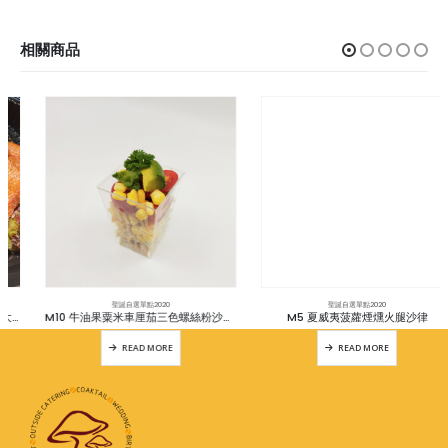
相關商品
聖誕自選單點2020
聖誕自選單點2020
M10 牛油果粟米車厘茄三色螺絲粉沙律杯(連蓋)配蜜糖芥末汁(v)
M5 夏威夷菠蘿煙燻火腿沙律
READ MORE
READ MORE