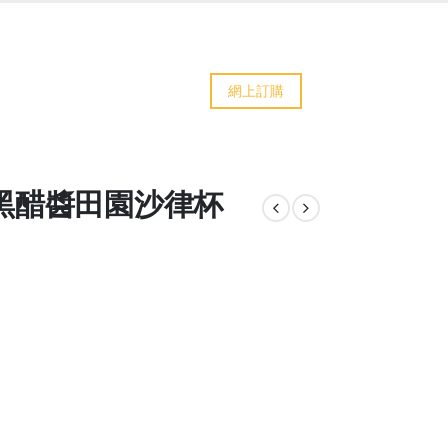
網上訂購
利黑醋醬田園沙律杯