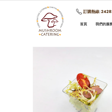
訂購熱線: 2428
首頁
我們的服