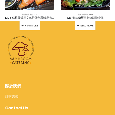
聖誕自選單點2020
聖誕自選單點2020
M23 蘇格蘭煙三文魚附陳年黑醋,意大利初搾橄欖油,意大利黑醋醬
M3 蘇格蘭煙三文魚凱撒沙律
READ MORE
READ MORE
關於我們
訂購需知
Contact Us